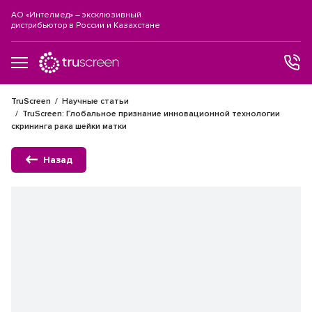
АО «Интелмед» – эксклюзивный
дистрибьютор в России и Казахстане
TruScreen
Научные статьи
TruScreen: Глобальное признание инновационной технологии
скрининга рака шейки матки
Назад