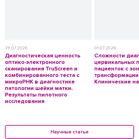
29.07.2026
01.07.2026
Диагностическая ценность
Сложности диа
оптико-электронного
цервикальных 
сканирования TruScreen и
пациенток с зо
комбинированного теста с
трансформации 
микроРНК в диагностике
Клинические н
патологии шейки матки.
Результаты пилотного
исследования
Научные статьи