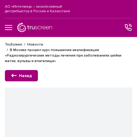
АО «Интелмед» – эксклюзивный
дистрибьютор в России и Казахстане
TruScreen
Новости
В Москве прошел курс повышения квалификации
«Радиохирургические методы лечения при заболеваниях шейки
матки, вульвы и влагалища»
Назад