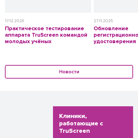
17.12.2025
27.11.2025
Практическое тестирование
Обновление
аппарата TruScreen командой
регистрационн
молодых учёных
удостоверения
Новости
Клиники,
работающие с
TruScreen