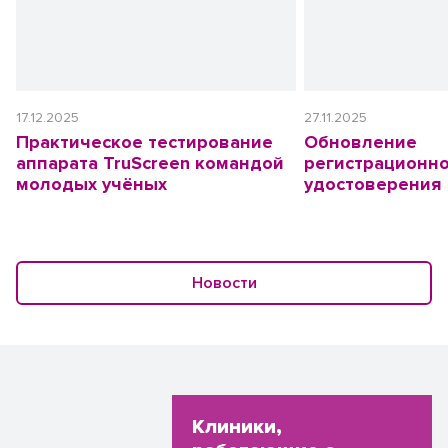
17.12.2025
27.11.2025
Практическое тестирование
Обновление
аппарата TruScreen командой
регистрационн
молодых учёных
удостоверения
Новости
Клиники,