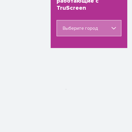
работающие с
TruScreen
Выберите город