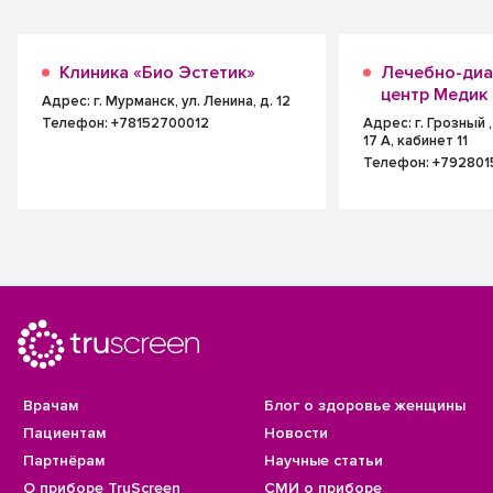
Клиника «Био Эстетик»
Лечебно-диа
центр Медик
Адрес: г. Мурманск, ул. Ленина, д. 12
Телефон: +78152700012
Адрес: г. Грозный 
17 А, кабинет 11
Телефон: +79280
Врачам
Блог о здоровье женщины
Пациентам
Новости
Партнёрам
Научные статьи
О приборе TruScreen
СМИ о приборе