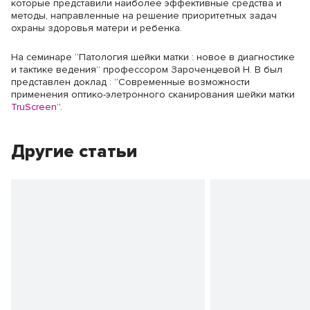
которые представили наиболее эффективные средства и
методы, направленные на решение приоритетных задач
охраны здоровья матери и ребенка.
На семинаре “Патология шейки матки : новое в диагностике
и тактике ведения” профессором Зароченцевой Н. В был
представлен доклад : ”Современные возможности
применения оптико-элетронного сканирования шейки матки
TruScreen
”.
Другие статьи