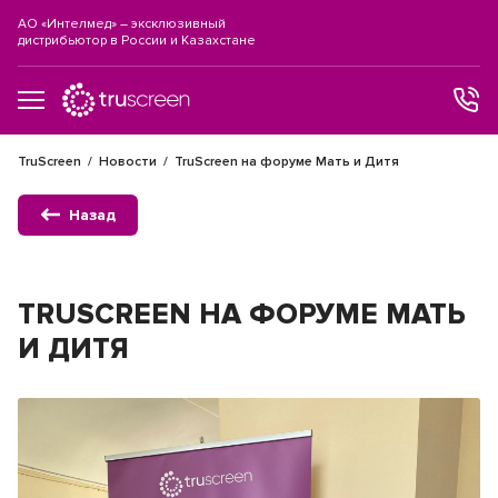
АО «Интелмед» – эксклюзивный
дистрибьютор в России и Казахстане
TruScreen
Новости
TruScreen на форуме Мать и Дитя
Назад
TRUSCREEN НА ФОРУМЕ МАТЬ
И ДИТЯ